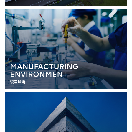
MANUFACTURING
ENVIRONMENT
製造環境