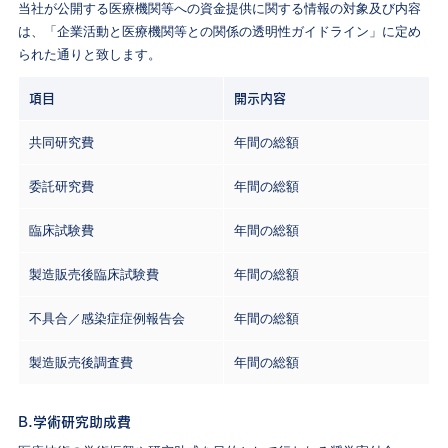
当社が公開する医療機関等への資金提供に関する情報の対象及び内容
は、「企業活動と医療機関等との関係の透明性ガイドライン」に定め
られた通りと致します。
項目
開示内容
共同研究費
年間の総額
委託研究費
年間の総額
臨床試験費
年間の総額
製造販売後臨床試験費
年間の総額
不具合／感染症症例報告会
年間の総額
製造販売後調査費
年間の総額
B.学術研究助成費