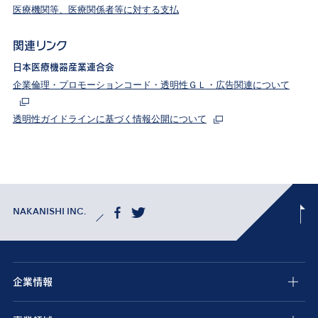
医療機関等、医療関係者等に対する支払
関連リンク
日本医療機器産業連合会
企業倫理・プロモーションコード・透明性ＧＬ・広告関連について
透明性ガイドラインに基づく情報公開について
NAKANISHI INC.
企業情報