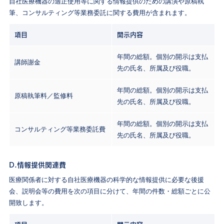
自社医療機器の適正使用等に関する情報提供のための講演や原稿執
筆、コンサルティング等業務委託に関する費用が含まれます。
項目
開示内容
年間の総額。個別の開示は支払
講師謝金
先の氏名、所属及び役職。
年間の総額。個別の開示は支払
原稿執筆料／監修料
先の氏名、所属及び役職。
年間の総額。個別の開示は支払
コンサルティング等業務委託費
先の氏名、所属及び役職。
D.情報提供関連費
医療関係者に対する自社医療機器の科学的な情報提供に必要な後援
会、説明会等の費用を次の項目に分けて、年間の件数・総額ごとに公
開致します。