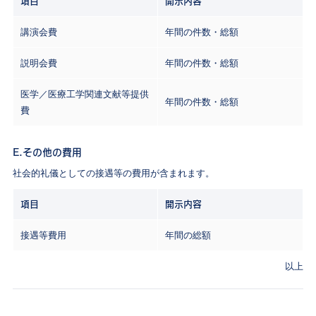
項目
開示内容
講演会費
年間の件数・総額
説明会費
年間の件数・総額
医学／医療工学関連文献等提供
年間の件数・総額
費
E.その他の費用
社会的礼儀としての接遇等の費用が含まれます。
項目
開示内容
接遇等費用
年間の総額
以上