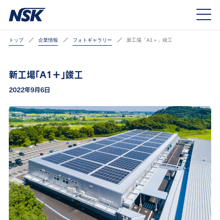
トップ
企業情報
フォトギャラリー
新工場「A1＋」竣工
新工場「A1＋」竣工
2022年9月6日