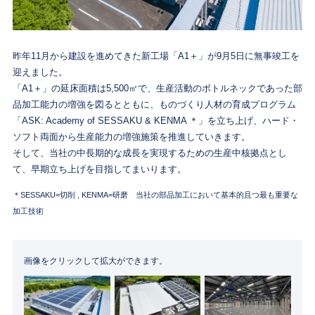
昨年11月から建設を進めてきた新工場「A1＋」が9月5日に無事竣工を
迎えました。
「A1＋」の延床面積は5,500㎡で、生産活動のボトルネックであった部
品加工能力の増強を図るとともに、ものづくり人材の育成プログラム
「ASK: Academy of SESSAKU & KENMA ＊」を立ち上げ、ハード・
ソフト両面から生産能力の増強施策を推進していきます。
そして、当社の中長期的な成長を実現するための生産中核拠点とし
て、早期立ち上げを目指してまいります。
＊SESSAKU=切削 , KENMA=研磨 当社の部品加工において基本的且つ最も重要な
加工技術
画像をクリックして拡大ができます。